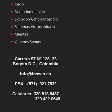
Inicio
Deteccion de Alarmas
Extincion Contra Incendio
Sistemas Hidrosanitarios
Clientes
Quienes Somos
Carrera 97 N° 128 33
Bogotá D.C, Colombia
info@inssan.co
PBX: (571) 921 7832
Celulares:
320 818 8487
320 422 0648