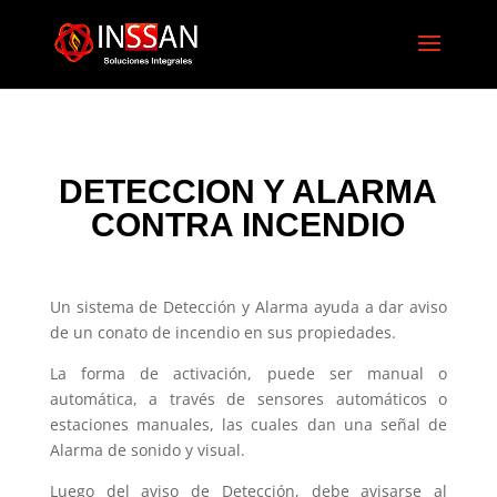
DETECCION Y ALARMA
CONTRA INCENDIO
Un sistema de Detección y Alarma ayuda a dar aviso
de un conato de incendio en sus propiedades.
La forma de activación, puede ser manual o
automática, a través de sensores automáticos o
estaciones manuales, las cuales dan una señal de
Alarma de sonido y visual.
Luego del aviso de Detección, debe avisarse al